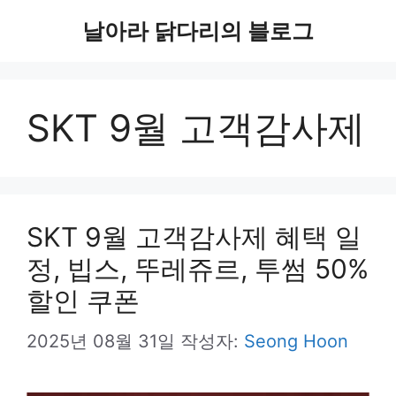
컨
날아라 닭다리의 블로그
텐
츠
SKT 9월 고객감사제
로
건
너
뛰
SKT 9월 고객감사제 혜택 일
기
정, 빕스, 뚜레쥬르, 투썸 50%
할인 쿠폰
2025년 08월 31일
작성자:
Seong Hoon