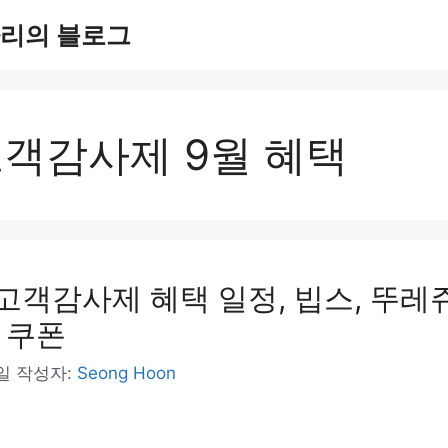
리의 블로그
고객감사제 9월 혜택
 고객감사제 혜택 일정, 빕스, 뚜레
인 쿠폰
1일
작성자:
Seong Hoon