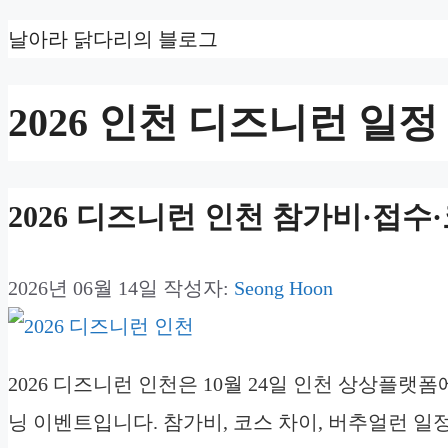
컨
날아라 닭다리의 블로그
텐
2026 인천 디즈니런 일정
츠
로
건
2026 디즈니런 인천 참가비·접
너
뛰
2026년 06월 14일
작성자:
Seong Hoon
기
2026 디즈니런 인천은 10월 24일 인천 상상플랫
닝 이벤트입니다. 참가비, 코스 차이, 버추얼런 일