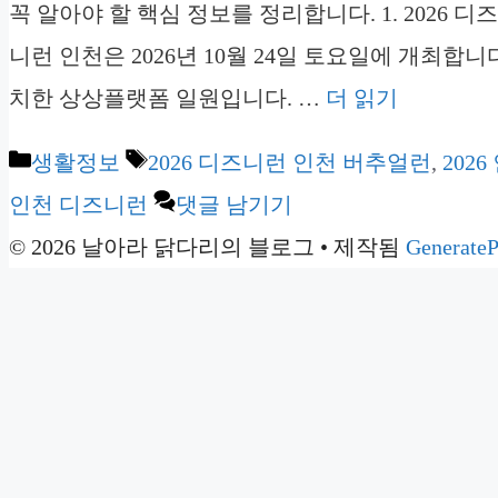
꼭 알아야 할 핵심 정보를 정리합니다. 1. 2026 디
니런 인천은 2026년 10월 24일 토요일에 개최합니
치한 상상플랫폼 일원입니다. …
더 읽기
카
태
생활정보
2026 디즈니런 인천 버추얼런
,
202
테
그
인천 디즈니런
댓글 남기기
고
© 2026 날아라 닭다리의 블로그
• 제작됨
GenerateP
리