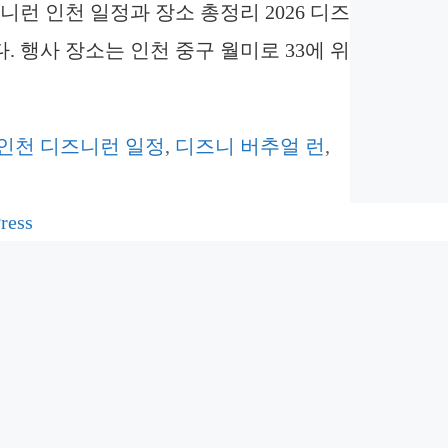
즈니런 인천 일정과 장소 총정리 2026 디즈
다. 행사 장소는 인천 중구 월미로 33에 위
6 인천 디즈니런 일정
,
디즈니 버추얼 런
,
ress