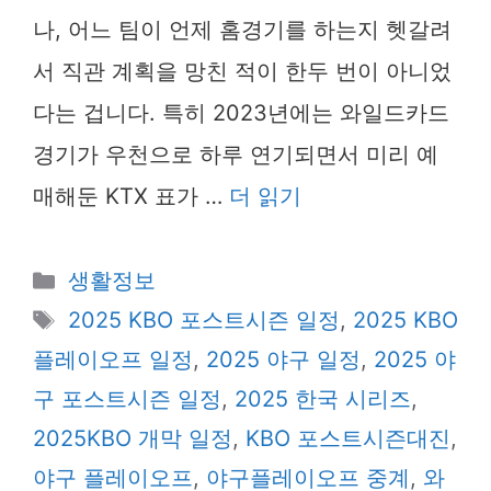
나, 어느 팀이 언제 홈경기를 하는지 헷갈려
서 직관 계획을 망친 적이 한두 번이 아니었
다는 겁니다. 특히 2023년에는 와일드카드
경기가 우천으로 하루 연기되면서 미리 예
매해둔 KTX 표가 …
더 읽기
카
생활정보
테
태
2025 KBO 포스트시즌 일정
,
2025 KBO
고
그
플레이오프 일정
,
2025 야구 일정
,
2025 야
리
구 포스트시즌 일정
,
2025 한국 시리즈
,
2025KBO 개막 일정
,
KBO 포스트시즌대진
,
야구 플레이오프
,
야구플레이오프 중계
,
와