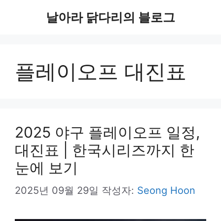
컨
날아라 닭다리의 블로그
텐
츠
플레이오프 대진표
로
건
너
뛰
2025 야구 플레이오프 일정,
기
대진표 | 한국시리즈까지 한
눈에 보기
2025년 09월 29일
작성자:
Seong Hoon