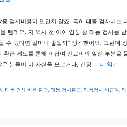
각종 검시비용이 만만치 않죠. 특히 태동 검사비는
을 텐데요. 저 역시 첫 아이 임심 중 태동 검사를 받
을 수 있다면 얼마나 좋을까” 생각했어요. 그런데 
비 환급 제도를 통해 비급여 진료비의 일정 부분을 
많은 분들이 이 사실을 모르거나, 신청 …
더 읽기
용
,
태동 검사 비용 환급
,
태동 검사환급
,
태동검사 비급여
,
태