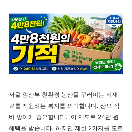
서울 임산부 친환경 농산물 꾸러미는 식재
료를 지원하는 복지를 의미합니다. 산모 식
비 방어에 중요합니다. 이 제도로 24만 원
혜택을 받습니다. 하지만 제한 2가지를 모르