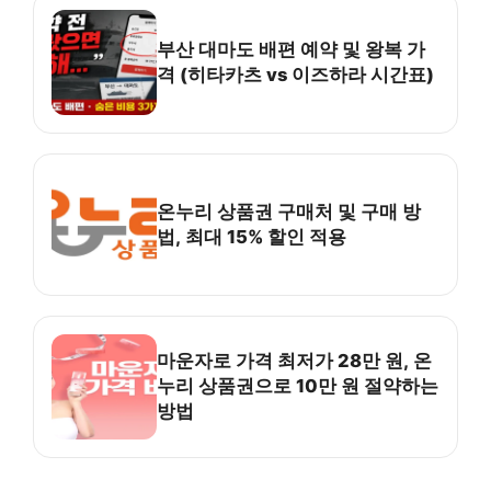
부산 대마도 배편 예약 및 왕복 가
격 (히타카츠 vs 이즈하라 시간표)
온누리 상품권 구매처 및 구매 방
법, 최대 15% 할인 적용
마운자로 가격 최저가 28만 원, 온
누리 상품권으로 10만 원 절약하는
방법