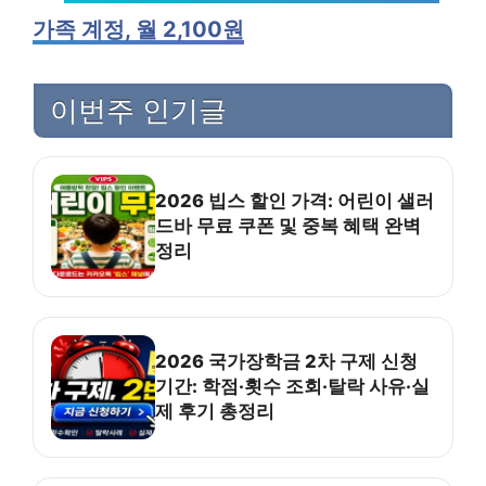
가족 계정, 월 2,100원
이번주 인기글
2026 빕스 할인 가격: 어린이 샐러
드바 무료 쿠폰 및 중복 혜택 완벽
정리
2026 국가장학금 2차 구제 신청
기간: 학점·횟수 조회·탈락 사유·실
제 후기 총정리