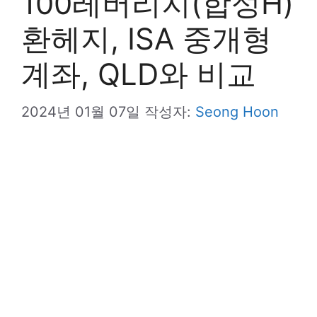
100레버리지(합성H)
환헤지, ISA 중개형
계좌, QLD와 비교
2024년 01월 07일
작성자:
Seong Hoon