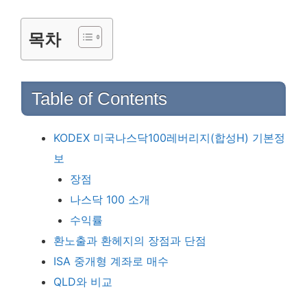
목차
Table of Contents
KODEX 미국나스닥100레버리지(합성H) 기본정
보
장점
나스닥 100 소개
수익률
환노출과 환헤지의 장점과 단점
ISA 중개형 계좌로 매수
QLD와 비교