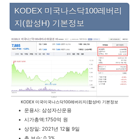
KODEX 미국나스닥100레버리
지(합성H) 기본정보
KODEX 미국미국나스닥100레버리지(합성H) 기본정보
운용사: 삼성자산운용
시가총액:1750억 원
상장일: 2021년 12월 9일
총 보수: 0.3%