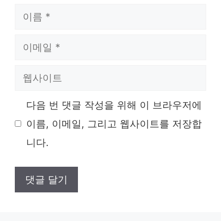
이
름
이
메
웹
일
사
다음 번 댓글 작성을 위해 이 브라우저에
이
이름, 이메일, 그리고 웹사이트를 저장합
트
니다.