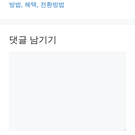
방법, 혜택, 전환방법
댓글 남기기
댓
글