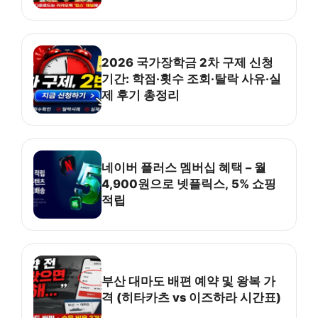
2026 국가장학금 2차 구제 신청
기간: 학점·횟수 조회·탈락 사유·실
제 후기 총정리
네이버 플러스 멤버십 혜택 – 월
4,900원으로 넷플릭스, 5% 쇼핑
적립
부산 대마도 배편 예약 및 왕복 가
격 (히타카츠 vs 이즈하라 시간표)