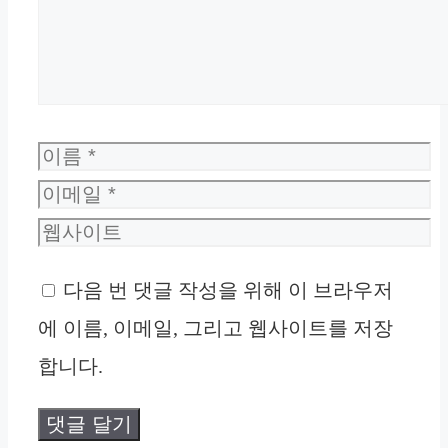
이
름
이
메
웹
일
사
다음 번 댓글 작성을 위해 이 브라우저
이
에 이름, 이메일, 그리고 웹사이트를 저장
트
합니다.