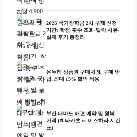
2026 국가장학금 2차 구제 신청
기간: 학점·횟수 조회·탈락 사유·
실제 후기 총정리
온누리 상품권 구매처 및 구매 방
법, 최대 15% 할인 적용
부산 대마도 배편 예약 및 왕복
가격 (히타카츠 vs 이즈하라 시간
표)