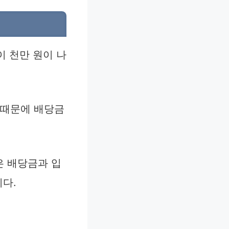
이 천만 원이 나
 때문에 배당금
은 배당금과 입
니다.