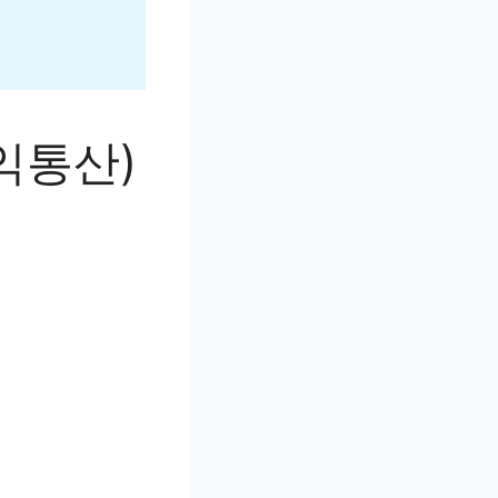
손익통산)