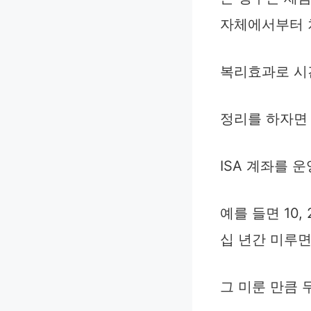
자체에서부터 
복리효과로 시
정리를 하자면
ISA 계좌를 
예를 들면 10
십 년간 미루
그 미룬 만큼