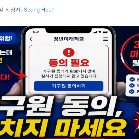
2일
작성자:
Seong Hoon