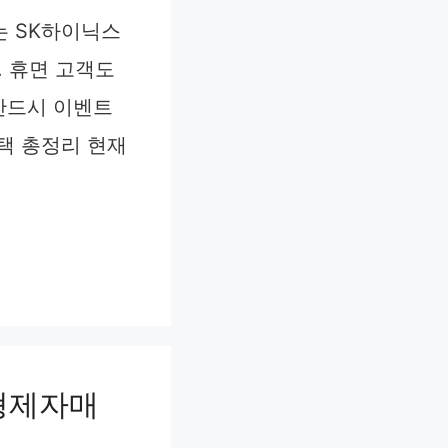
는 SK하이닉스
. 휴면 고객도
 반드시 이벤트
혜택 총정리 현재
형제자매