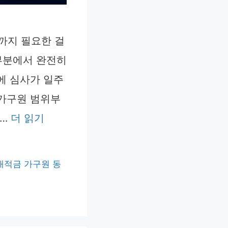
까지 필요한 걸
부분에서 완전히
에 심사가 일주
 가구원 범위부
 …
더 읽기
래적금 가구원 동