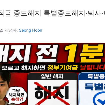
금 중도해지 특별중도해지·퇴사·
)
4일
작성자:
Seong Hoon