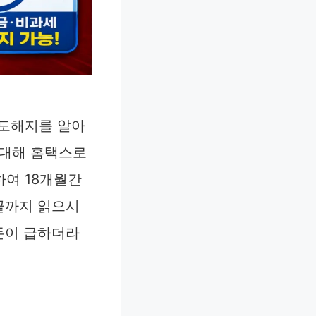
중도해지를 알아
 대해 홈택스로
하여 18개월간
 끝까지 읽으시
 돈이 급하더라