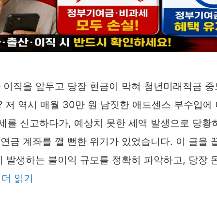
나 이직을 앞두고 당장 현금이 막혀 청년미래적금 
 저 역시 매월 30만 원 남짓한 애드센스 부수입에
세를 신고하다가, 예상치 못한 세액 발생으로 당황
연금 계좌를 깰 뻔한 위기가 있었습니다. 이 글을
시 발생하는 불이익 규모를 정확히 파악하고, 당장
…
더 읽기