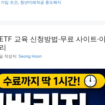
 가입 조건
,
청년미래적금 중도해지
ETF 교육 신청방법·무료 사이트·
정리
8일
작성자:
Seong Hoon