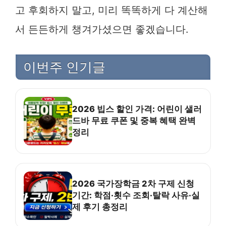
고 후회하지 말고, 미리 똑똑하게 다 계산해
서 든든하게 챙겨가셨으면 좋겠습니다.
이번주 인기글
2026 빕스 할인 가격: 어린이 샐러
드바 무료 쿠폰 및 중복 혜택 완벽
정리
2026 국가장학금 2차 구제 신청
기간: 학점·횟수 조회·탈락 사유·실
제 후기 총정리