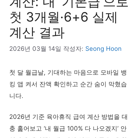
계산: 내 ‘기본급’으로
첫 3개월·6+6 실제
계산 결과
2026년 03월 14일
작성자:
Seong Hoon
첫 달 월급날, 기대하는 마음으로 모바일 뱅
킹 앱 켜서 잔액 확인하고 순간 숨이 막혔습
니다.
2026년 기준 육아휴직 급여 계산 방법을 대
충 훑어보고 ‘내 월급 100% 다 나오겠지’ 안