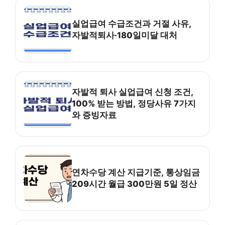
실업급여 수급조건과 거절 사유,
자발적퇴사·180일미달 대처
자발적 퇴사 실업급여 신청 조건,
100% 받는 방법, 정당사유 7가지
와 증빙자료
연차수당 계산 지급기준, 통상임금
209시간 월급 300만원 5일 정산