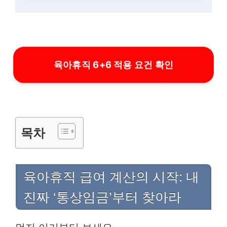
육아휴직 6+6 적용 요건 확인
목차
육아휴직 급여 계산의 시작: 내
진짜 ‘통상임금’부터 찾아라