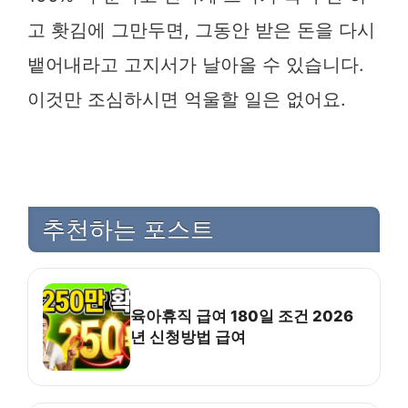
고 홧김에 그만두면, 그동안 받은 돈을 다시
뱉어내라고 고지서가 날아올 수 있습니다.
이것만 조심하시면 억울할 일은 없어요.
추천하는 포스트
육아휴직 급여 180일 조건 2026
년 신청방법 급여