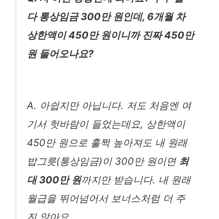
다 통상임금 300만 원인데, 6개월 차
상한액이 450만 원이니까 진짜 450만
원 들어오나요?
A. 아쉽지만 아닙니다. 저도 처음엔 여
기서 헛바람이 들었는데요, 상한액이
450만 원으로 훌쩍 높아져도 내 원래
밥그릇(통상임금)이 300만 원이면
최
대 300만 원
까지만 받습니다. 내 원래
월급을 뛰어넘어서 보너스처럼 더 주
진 않아요.