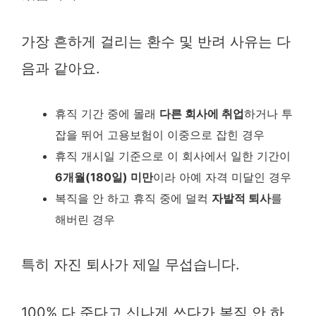
가장 흔하게 걸리는 환수 및 반려 사유는 다
음과 같아요.
휴직 기간 중에 몰래
다른 회사에 취업
하거나 투
잡을 뛰어 고용보험이 이중으로 잡힌 경우
휴직 개시일 기준으로 이 회사에서 일한 기간이
6개월(180일) 미만
이라 아예 자격 미달인 경우
복직을 안 하고 휴직 중에 덜컥
자발적 퇴사
를
해버린 경우
특히 자진 퇴사가 제일 무섭습니다.
100% 다 준다고 신나게 쓰다가 복직 안 하