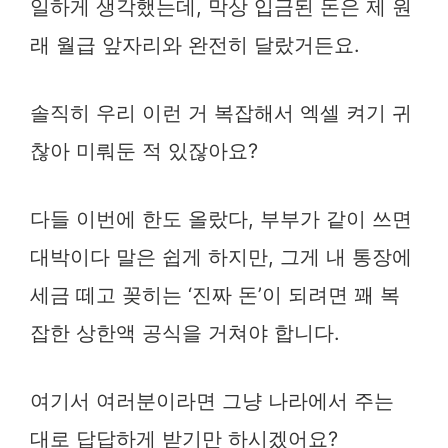
일하게 생각했는데, 막상 입금된 돈은 제 원
래 월급 앞자리와 완전히 달랐거든요.
솔직히 우리 이런 거 복잡해서 엑셀 켜기 귀
찮아 미뤄둔 적 있잖아요?
다들 이번에 한도 올랐다, 부부가 같이 쓰면
대박이다 말은 쉽게 하지만, 그게 내 통장에
세금 떼고 꽂히는 ‘진짜 돈’이 되려면 꽤 복
잡한 상한액 공식을 거쳐야 합니다.
여기서 여러분이라면 그냥 나라에서 주는
대로 답답하게 받기만 하시겠어요?