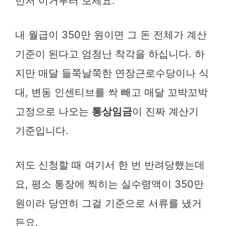
먼저 이거부터 보세요.
내 월급이 350만 원이면 그 돈 전체가 계산
기준이 된다고 엄청난 착각을 하십니다. 하
지만 매달 들쭉날쭉한 연장근로수당이나 식
대, 변동 인센티브를 싹 빼고 매달 꼬박꼬박
고정으로 나오는
통상임금
이 진짜 계산기
기준입니다.
저도 신청할 때 여기서 한 번 반려당했는데
요, 평소 통장에 찍히는 실수령액이 350만
원이라 당연히 그걸 기준으로 서류를 냈거
든요.