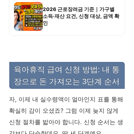
2026 근로장려금 기준｜가구별
소득·재산 요건, 신청 대상, 금액 확
인
육아휴직 급여 신청 방법: 내 통
장으로 돈 가져오는 3단계 순서
자, 이제 내 실수령액이 얼마인지 표를 통해
확실히 감이 오셨죠? 그럼 이제 늦지 않게
신청 절차를 밟아야 합니다. 신청 순서는 생
각보다 단순한데요, 딱 세 단계예요.