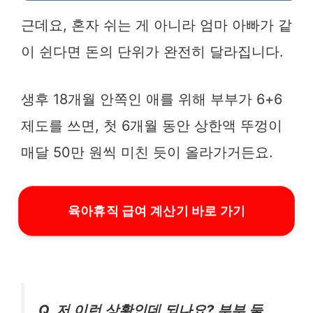
근데요, 혼자 쉬는 게 아니라 엄마 아빠가 같
이 쉰다면 돈의 단위가 완전히 달라집니다.
생후 18개월 안쪽인 애를 위해 부부가 6+6
제도를 쓰면, 첫 6개월 동안 상한액 뚜껑이
매달 50만 원씩 미친 듯이 올라가거든요.
육아휴직 급여 계산기 바로 가기
Q. 저 이런 상황인데 되나요? 부부 둘