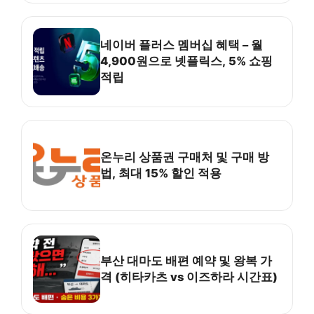
네이버 플러스 멤버십 혜택 – 월
4,900원으로 넷플릭스, 5% 쇼핑
적립
온누리 상품권 구매처 및 구매 방
법, 최대 15% 할인 적용
부산 대마도 배편 예약 및 왕복 가
격 (히타카츠 vs 이즈하라 시간표)