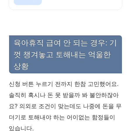
육아휴직 급여 안 되는 경우: 기
껏 챙겨놓고 토해내는 억울한
상황
신청 버튼 누르기 전까지 한참 고민했어요.
솔직히 혹시나 돈 못 받을까 봐 불안하잖아
요? 의외로 조건이 맞는데도 나중에 돈을 무
더기로 토해내야 하는 어이없는 함정들이
있습니다.