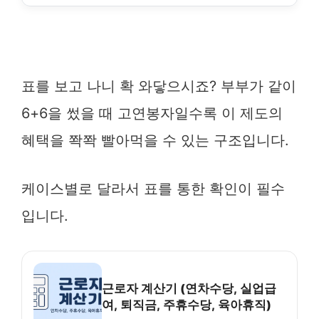
표를 보고 나니 확 와닿으시죠? 부부가 같이
6+6을 썼을 때 고연봉자일수록 이 제도의
혜택을 쫙쫙 빨아먹을 수 있는 구조입니다.
케이스별로 달라서 표를 통한 확인이 필수
입니다.
근로자 계산기 (연차수당, 실업급
여, 퇴직금, 주휴수당, 육아휴직)