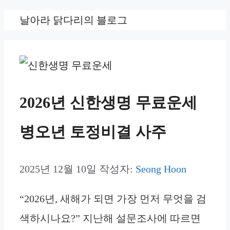
컨
날아라 닭다리의 블로그
텐
츠
로
건
2026년 신한생명 무료운세
너
병오년 토정비결 사주
뛰
기
2025년 12월 10일
작성자:
Seong Hoon
“2026년, 새해가 되면 가장 먼저 무엇을 검
색하시나요?” 지난해 설문조사에 따르면