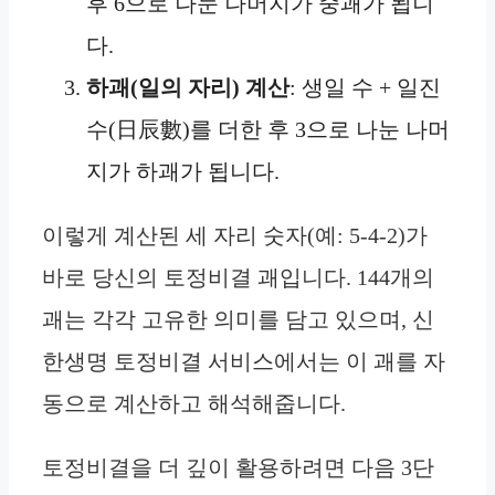
후 6으로 나눈 나머지가 중괘가 됩니
다.
하괘(일의 자리) 계산
: 생일 수 + 일진
수(日辰數)를 더한 후 3으로 나눈 나머
지가 하괘가 됩니다.
이렇게 계산된 세 자리 숫자(예: 5-4-2)가
바로 당신의 토정비결 괘입니다. 144개의
괘는 각각 고유한 의미를 담고 있으며, 신
한생명 토정비결 서비스에서는 이 괘를 자
동으로 계산하고 해석해줍니다.
토정비결을 더 깊이 활용하려면 다음 3단