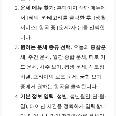
운세 메뉴 찾기
: 홈페이지 상단 메뉴에
서 [혜택] 카테고리를 클릭한 후, [생활
서비스] 항목 중 [운세/사주]를 선택합
니다.
원하는 운세 종류 선택
: 오늘의 종합운
세, 주간 운세, 월간 종합 운세, 타로 카
드 운세, 사주 보기, 평생 운세, 신토정
비결, 프리미엄 로또 운세, 궁합 보기
중에서 원하는 항목을 클릭합니다.
기본 정보 입력
: 성별, 생년월일(연·월·
일), 태어난 시간을 정확하게 입력합니
다. 태어난 시간이 정확할수록 운세의