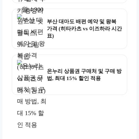
부산 대마도 배편 예약 및 왕복
가격 (히타카츠 vs 이즈하라 시간
표)
온누리 상품권 구매처 및 구매 방
법, 최대 15% 할인 적용