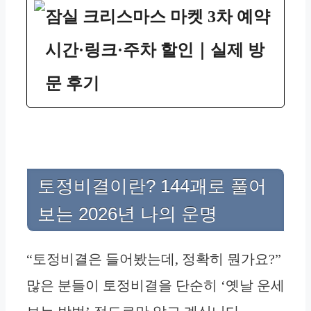
잠실 크리스마스 마켓 3차 예약
시간·링크·주차 할인｜실제 방
문 후기
토정비결이란? 144괘로 풀어
보는 2026년 나의 운명
“토정비결은 들어봤는데, 정확히 뭔가요?”
많은 분들이 토정비결을 단순히 ‘옛날 운세