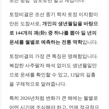
보는 방법’ 정도로만 알고 계십니다.
토정비결은 조선 중기 학자 토정 이지함이
만든 도참서로,
개인의 생년월일을 바탕으
로 144개의 괘(卦) 중 하나를 뽑아 일 년의
운세를 월별로 예측하는 전통 역학
입니다.
토정비결의 가장 큰 특징은 명쾌함입니다.
복잡한 사주팔자 해석 없이도 생년월일만
으로 운세를 확인할 수 있고, 12달의 길흉
을 구체적으로 알려줍니다.
특히 2026년처럼 변화가 큰 해에는 월별로
어떤 시기에 조심해야 하고, 언제 적극적으