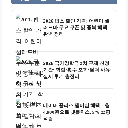
2026 빕스 할인 가격: 어린이 샐
러드바 무료 쿠폰 및 중복 혜택
완벽 정리
2026 국가장학금 2차 구제 신청
기간: 학점·횟수 조회·탈락 사유·
실제 후기 총정리
네이버 플러스 멤버십 혜택 – 월
4,900원으로 넷플릭스, 5% 쇼핑
적립