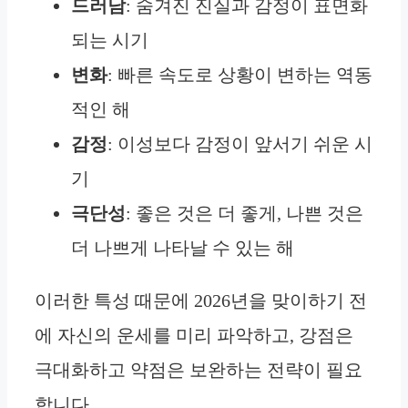
드러남
: 숨겨진 진실과 감정이 표면화
되는 시기
변화
: 빠른 속도로 상황이 변하는 역동
적인 해
감정
: 이성보다 감정이 앞서기 쉬운 시
기
극단성
: 좋은 것은 더 좋게, 나쁜 것은
더 나쁘게 나타날 수 있는 해
이러한 특성 때문에 2026년을 맞이하기 전
에 자신의 운세를 미리 파악하고, 강점은
극대화하고 약점은 보완하는 전략이 필요
합니다.