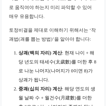
로 움직여야 하는지 미리 파악할 수 있어
매우 유용합니다.
토정비결을 제대로 이해하기 위해서는 ‘작
괘법(괘를 뽑는 방법)’을 알아야 합니다:
상괘(백의 자리) 계산
: 현재 나이 + 해
당 년도의 태세수(太歲數)를 더한 후 8
로 나눈 나머지(나머지가 0이면 8)가
상괘가 됩니다.
중괘(십의 자리) 계산
: 해당 연도의 생
월 날짜 수 + 월건수(月建數)를 더한