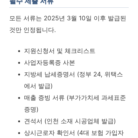
필수 제출 서류
모든 서류는 2025년 3월 10일 이후 발급된
것만 인정됩니다.
지원신청서 및 체크리스트
사업자등록증 사본
지방세 납세증명서 (정부 24, 위택스
에서 발급)
매출 증빙 서류 (부가가치세 과세표준
증명)
견석서 (인천 소재 시공업체 발급)
상시근로자 확인서 (4대 보험 가입자