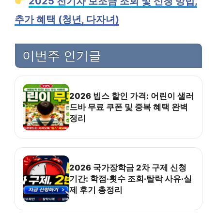
2025 전기차 보조금 조회 및 신청 방법,
추가 혜택 (청년, 다자녀)
이번주 인기글
2026 빕스 할인 가격: 어린이 샐러
드바 무료 쿠폰 및 중복 혜택 완벽
정리
2026 국가장학금 2차 구제 신청
기간: 학점·횟수 조회·탈락 사유·실
제 후기 총정리