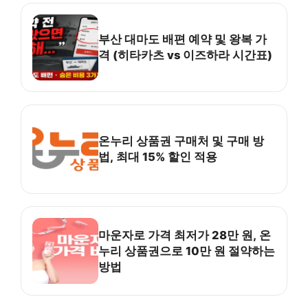
부산 대마도 배편 예약 및 왕복 가
격 (히타카츠 vs 이즈하라 시간표)
온누리 상품권 구매처 및 구매 방
법, 최대 15% 할인 적용
마운자로 가격 최저가 28만 원, 온
누리 상품권으로 10만 원 절약하는
방법