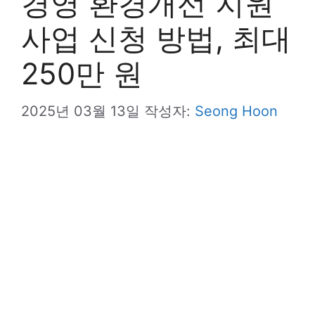
경영 환경개선 지원
사업 신청 방법, 최대
250만 원
2025년 03월 13일
작성자:
Seong Hoon