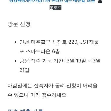
경영환경개선사업(1차) 온라인 접수 매뉴얼_최종
다
운로드
방문 신청
인천 미추홀구 석정로 229, JST제물
포 스마트타운 6층
방문 접수 가능 기간: 3월 19일 ~ 3월
21일
마감일에는 접속자가 몰려 신청이 어려울
수 있으니 미리 접수하세요.