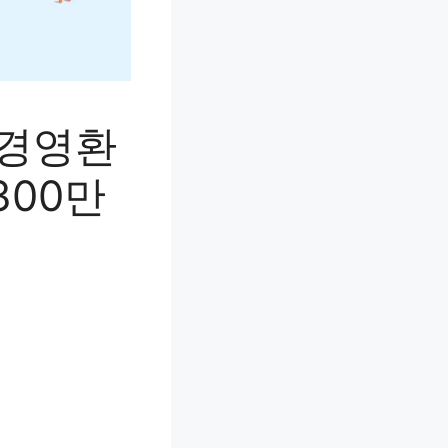
 경영환
300만