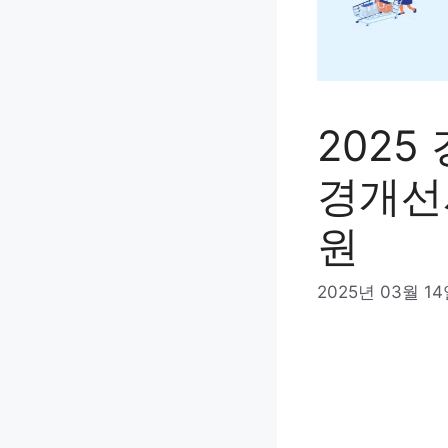
202
경개선사
원
2025년 03월 1