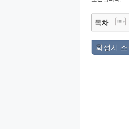
목차
화성시 