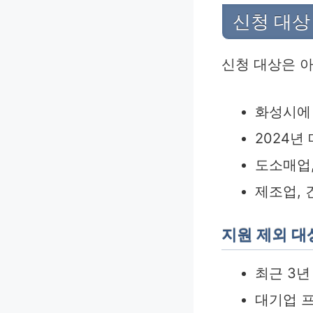
신청 대상
신청 대상은 아
화성시에 
2024년
도소매업,
제조업, 
지원 제외 대
최근 3년
대기업 