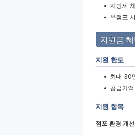
지방세 
무점포 사
지원금 혜
지원 한도
최대 30
공급가액 
지원 항목
점포 환경 개선