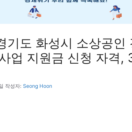
5 경기도 화성시 소상공인
업 지원금 신청 자격, 
4일
작성자:
Seong Hoon