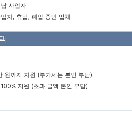
체납 사업자
업자, 휴업, 폐업 중인 업체
택
만 원까지 지원 (부가세는 본인 부담)
100% 지원 (초과 금액 본인 부담)