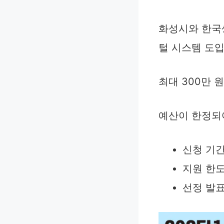
화성시와 한국생
털 시스템 도
최대 300만 
예산이 한정되
신청 기간:
지원 한도
선정 발표: