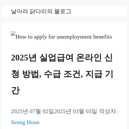
컨
날아라 닭다리의 블로그
텐
츠
로
건
2025년 실업급여 온라인 신
너
청 방법, 수급 조건, 지급 기
뛰
기
간
2025년 07월 02일
2025년 03월 03일
작성자:
Seong Hoon