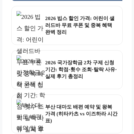
2026 빕스 할인 가격: 어린이 샐
러드바 무료 쿠폰 및 중복 혜택
완벽 정리
2026 국가장학금 2차 구제 신청
기간: 학점·횟수 조회·탈락 사유·
실제 후기 총정리
부산 대마도 배편 예약 및 왕복
가격 (히타카츠 vs 이즈하라 시간
표)