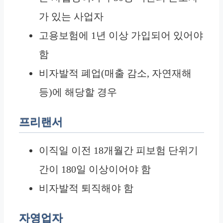
가 있는 사업자
고용보험에 1년 이상 가입되어 있어야
함
비자발적 폐업(매출 감소, 자연재해
등)에 해당할 경우
프리랜서
이직일 이전 18개월간 피보험 단위기
간이 180일 이상이어야 함
비자발적 퇴직해야 함
자영업자