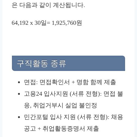
은 다음과 같이 계산됩니다.
64,192 x 30일= 1,925,760원
구직활동 종류
면접: 면접확인서 + 명함 함께 제출
고용24 입사지원 (서류 전형): 면접 불
응, 취업거부시 실업 불인정
민간포털 입사 지원 (서류 전형): 채용
공고 + 취업활동증명서 제출