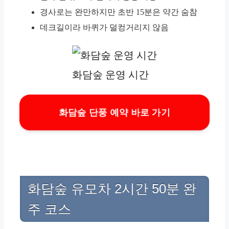
경사로는 완만하지만 초반 15분은 약간 숨참
데크길이라 바퀴가 덜컹거리지 않음
화담숲 운영 시간
화담숲 단풍 예약 바로 가기
화담숲 유모차 2시간 50분 완
주 코스