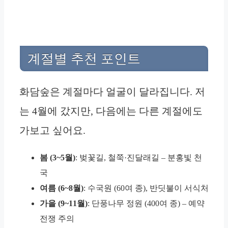
계절별 추천 포인트
화담숲은 계절마다 얼굴이 달라집니다. 저
는 4월에 갔지만, 다음에는 다른 계절에도
가보고 싶어요.
봄 (3~5월)
: 벚꽃길, 철쭉·진달래길 – 분홍빛 천
국
여름 (6~8월)
: 수국원 (60여 종), 반딧불이 서식처
가을 (9~11월)
: 단풍나무 정원 (400여 종) – 예약
전쟁 주의