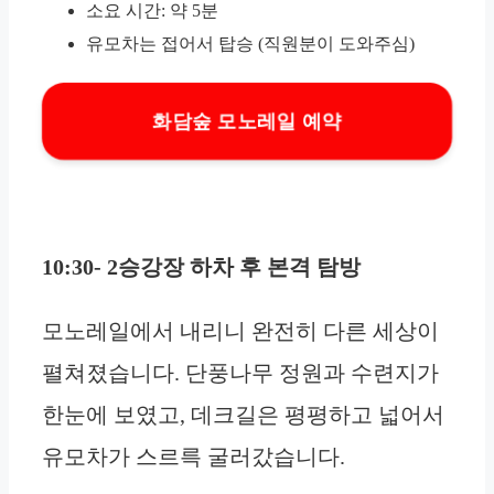
소요 시간: 약 5분
유모차는 접어서 탑승 (직원분이 도와주심)
화담숲 모노레일 예약
10:30- 2승강장 하차 후 본격 탐방
모노레일에서 내리니 완전히 다른 세상이
펼쳐졌습니다. 단풍나무 정원과 수련지가
한눈에 보였고, 데크길은 평평하고 넓어서
유모차가 스르륵 굴러갔습니다.