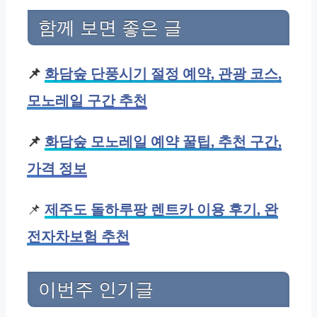
함께 보면 좋은 글
📌
화담숲 단풍시기 절정 예약, 관광 코스,
모노레일 구간 추천
📌
화담숲 모노레일 예약 꿀팁, 추천 구간,
가격 정보
📌
제주도 돌하루팡 렌트카 이용 후기, 완
전자차보험 추천
이번주 인기글