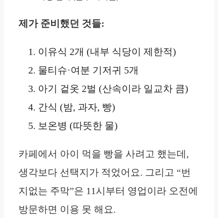
제가 준비했던 것들:
이유식 2개 (내부 식당이 제한적)
물티슈·여분 기저귀 5개
아기 겉옷 2벌 (산속이라 일교차 큼)
간식 (밤, 과자, 빵)
보온병 (따뜻한 물)
카페에서 아이 먹을 빵을 사려고 했는데,
생각보다 선택지가 적었어요. 그리고 “번
지없는 주막”은 11시부터 영업이라 오전에
방문하면 이용 못 해요.