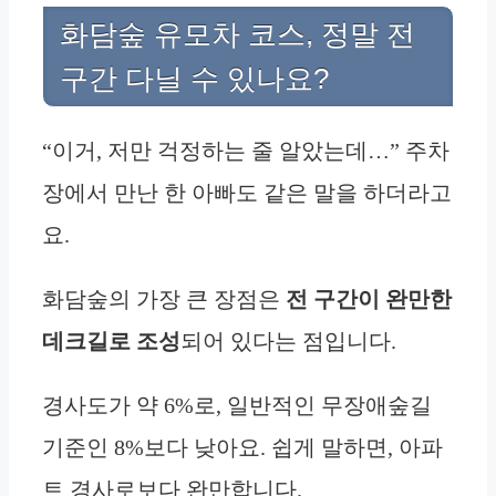
화담숲 유모차 코스, 정말 전
구간 다닐 수 있나요?
“이거, 저만 걱정하는 줄 알았는데…” 주차
장에서 만난 한 아빠도 같은 말을 하더라고
요.
화담숲의 가장 큰 장점은
전 구간이 완만한
데크길로 조성
되어 있다는 점입니다.
경사도가 약 6%로, 일반적인 무장애숲길
기준인 8%보다 낮아요. 쉽게 말하면, 아파
트 경사로보다 완만합니다.