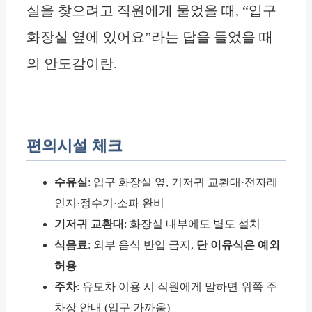
실을 찾으려고 직원에게 물었을 때, “입구
화장실 옆에 있어요”라는 답을 들었을 때
의 안도감이란.
편의시설 체크
수유실
: 입구 화장실 옆, 기저귀 교환대·전자레
인지·정수기·소파 완비
기저귀 교환대
: 화장실 내부에도 별도 설치
식음료
: 외부 음식 반입 금지,
단 이유식은 예외
허용
주차
: 유모차 이용 시 직원에게 말하면 위쪽 주
차장 안내 (입구 가까움)