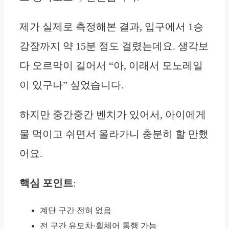
제가 실제로 측정해본 결과, 입구에서 1승
강장까지 약 15분 정도 걸렸는데요. 생각보
다 오르막이 길어서 “아, 이래서 모노레일
이 있구나” 싶었습니다.
하지만 중간중간 벤치가 있어서, 아이에게
물 먹이고 쉬면서 올라가니 충분히 할 만했
어요.
핵심 포인트
:
계단 구간 전혀 없음
전 구간 유모차·휠체어 통행 가능