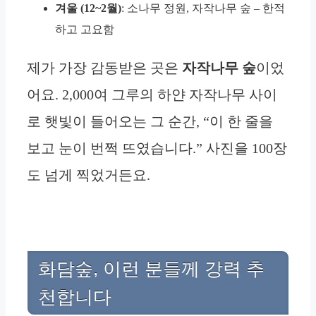
겨울 (12~2월)
: 소나무 정원, 자작나무 숲 – 한적
하고 고요함
제가 가장 감동받은 곳은
자작나무 숲
이었
어요. 2,000여 그루의 하얀 자작나무 사이
로 햇빛이 들어오는 그 순간, “이 한 줄을
보고 눈이 번쩍 뜨였습니다.” 사진을 100장
도 넘게 찍었거든요.
화담숲, 이런 분들께 강력 추
천합니다