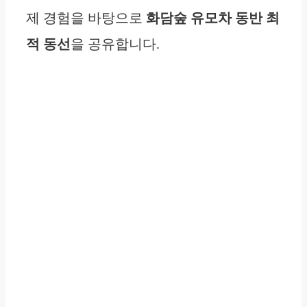
제 경험을 바탕으로
화담숲
유모차 동반 최
적 동선
을 공유합니다.