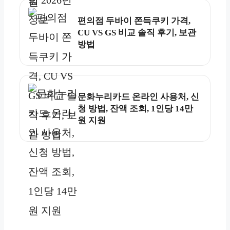
편의점 두바이 쫀득쿠키 가격,
CU VS GS 비교 솔직 후기, 보관
방법
문화누리카드 온라인 사용처, 신
청 방법, 잔액 조회, 1인당 14만
원 지원