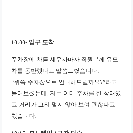
10:00- 입구 도착
주차장에 차를 세우자마자 직원분께 유모
차를 동반했다고 말씀드렸습니다.
“위쪽 주차장으로 안내해드릴까요?”라고
물어보셨는데, 저는 이미 주차를 한 상태였
고 거리가 그리 멀지 않아 보여 괜찮다고
했습니다.
10:15- 모노레일 1구간 탑승