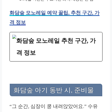
화담숲 모노레일 예약 꿀팁, 추천 구간, 가
격 정보
화담숲 모노레일 추천 구간, 가
격 정보
화담숲 아기 동반 시, 준비물
“그 순간, 심장이 쿵 내려앉았어요.” 수유