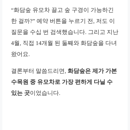
“화담숲 유모차 끌고 숲 구경이 가능하긴
한 걸까?” 예약 버튼을 누르기 전, 저도 이
질문을 수십 번 검색했습니다. 그리고 지난
4월, 직접 14개월 된 둘째와 화담숲을 다녀
왔어요.
결론부터 말씀드리면,
화담숲은 제가 가본
수목원 중 유모차로 가장 편하게 다닐 수
있는 곳
이었습니다.