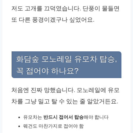
저도 고개를 끄덕였습니다. 단풍이 물들면
또 다른 풍경이겠구나 싶었어요.
화담숲 모노레일 유모차 탑승,
꼭 접어야 하나요?
처음엔 진짜 망했습니다. 모노레일에 유모
차를 그냥 밀고 탈 수 있는 줄 알았거든요.
유모차는
반드시 접어서 탑승
해야 합니다
웨건도 마찬가지로 접어야 함