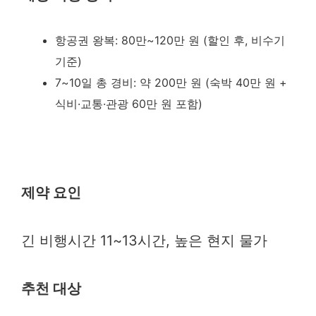
항공권 왕복: 80만~120만 원 (할인 후, 비수기
기준)
7~10일 총 경비: 약 200만 원 (숙박 40만 원 +
식비·교통·관광 60만 원 포함)
제약 요인
긴 비행시간 11~13시간, 높은 현지 물가
추천 대상