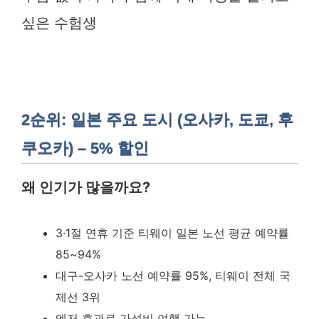
싶은 수험생
2순위: 일본 주요 도시 (오사카, 도쿄, 후
쿠오카) – 5% 할인
왜 인기가 많을까요?
3·1절 연휴 기준 티웨이 일본 노선 평균 예약률
85~94%
대구-오사카 노선 예약률 95%, 티웨이 전체 국
제선 3위
엔저 효과로 가성비 여행 가능