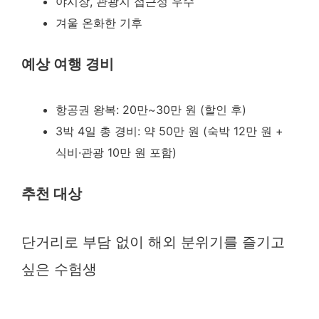
야시장, 관광지 접근성 우수
겨울 온화한 기후
예상 여행 경비
항공권 왕복: 20만~30만 원 (할인 후)
3박 4일 총 경비: 약 50만 원 (숙박 12만 원 +
식비·관광 10만 원 포함)
추천 대상
단거리로 부담 없이 해외 분위기를 즐기고
싶은 수험생