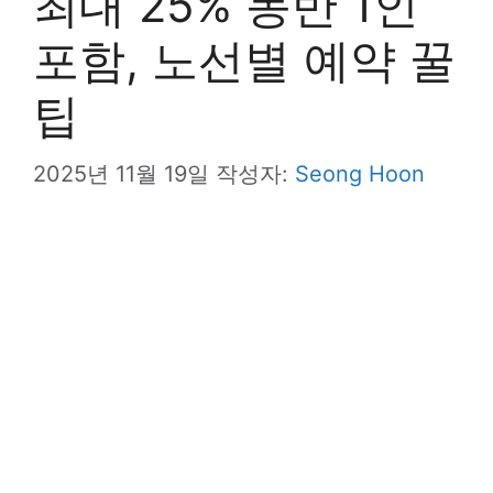
최대 25% 동반 1인
포함, 노선별 예약 꿀
팁
2025년 11월 19일
작성자:
Seong Hoon