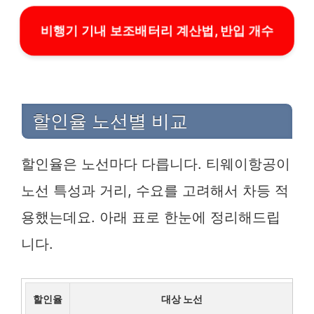
비행기 기내 보조배터리 계산법, 반입 개수
할인율 노선별 비교
할인율은 노선마다 다릅니다. 티웨이항공이
노선 특성과 거리, 수요를 고려해서 차등 적
용했는데요. 아래 표로 한눈에 정리해드립
니다.
할인율
대상 노선
예