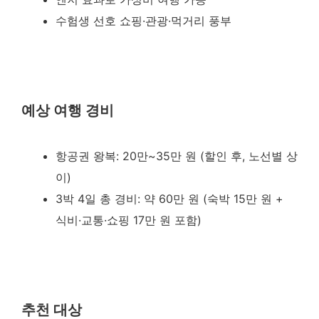
수험생 선호 쇼핑·관광·먹거리 풍부
예상 여행 경비
항공권 왕복: 20만~35만 원 (할인 후, 노선별 상
이)
3박 4일 총 경비: 약 60만 원 (숙박 15만 원 +
식비·교통·쇼핑 17만 원 포함)
추천 대상