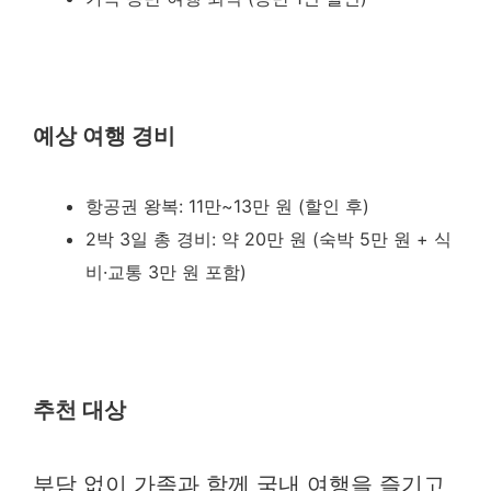
예상 여행 경비
항공권 왕복: 11만~13만 원 (할인 후)
2박 3일 총 경비: 약 20만 원 (숙박 5만 원 + 식
비·교통 3만 원 포함)
추천 대상
부담 없이 가족과 함께 국내 여행을 즐기고