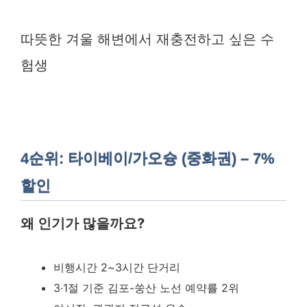
따뜻한 겨울 해변에서 재충전하고 싶은 수
험생
4순위: 타이베이/가오슝 (중화권) – 7%
할인
왜 인기가 많을까요?
비행시간 2~3시간 단거리
3·1절 기준 김포-쑹산 노선 예약률 2위