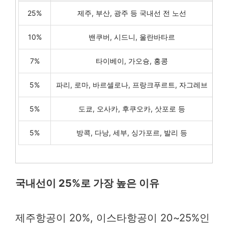
25%
제주, 부산, 광주 등 국내선 전 노선
10%
밴쿠버, 시드니, 울란바타르
7%
타이베이, 가오슝, 홍콩
5%
파리, 로마, 바르셀로나, 프랑크푸르트, 자그레브
5%
도쿄, 오사카, 후쿠오카, 삿포로 등
5%
방콕, 다낭, 세부, 싱가포르, 발리 등
국내선이 25%로 가장 높은 이유
제주항공이 20%, 이스타항공이 20~25%인