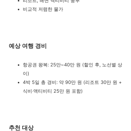
리조트, 해변 액티비티 풍부
비교적 저렴한 물가
예상 여행 경비
항공권 왕복: 25만~40만 원 (할인 후, 노선별 상
이)
4박 5일 총 경비: 약 90만 원 (리조트 30만 원 +
식비·액티비티 25만 원 포함)
추천 대상