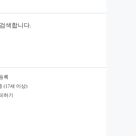
 검색합니다.
 등록
(17세 이상)
 피하기