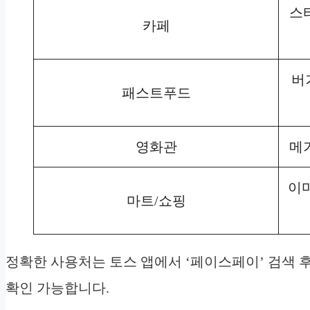
스
카페
버
패스트푸드
영화관
메가
이마
마트/쇼핑
정확한 사용처는 토스 앱에서 ‘페이스페이’ 검색 후
확인 가능합니다.