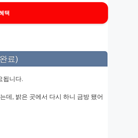
 혜택
완료)
요됩니다.
는데, 밝은 곳에서 다시 하니 금방 됐어