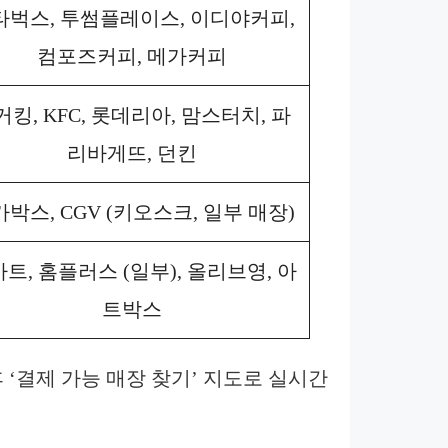
타벅스, 투썸플레이스, 이디야커피,
컴포즈커피, 메가커피
거킹, KFC, 롯데리아, 맘스터치, 파
리바게뜨, 던킨
박스, CGV (키오스크, 일부 매장)
트, 홈플러스 (일부), 올리브영, 아
트박스
 ‘결제 가능 매장 찾기’ 지도로 실시간