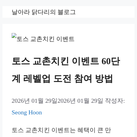
컨
날아라 닭다리의 블로그
텐
츠
로
건
토스 교촌치킨 이벤트 60단
너
계 레벨업 도전 참여 방법
뛰
기
2026년 01월 29일
2026년 01월 29일
작성자:
Seong Hoon
토스 교촌치킨 이벤트는 혜택이 큰 만