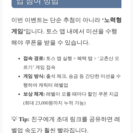
업 참여 방법
이번 이벤트는 단순 추첨이 아니라
‘노력형
게임’
입니다. 토스 앱 내에서 미션을 수행
해야 쿠폰을 받을 수 있습니다.
접속 경로:
토스 앱 실행 > 혜택 탭 > ‘교촌산 오
르기’ 게임 접속
게임 방식:
출석 체크, 송금 등 간단한 미션을 수
행하여 캐릭터 레벨업
보상 체계:
레벨이 오를 때마다 할인 쿠폰 지급
(최대 23,000원까지 누적 가능)
💡
Tip:
친구에게 초대 링크를 공유하면 레
벨업 속도가 훨씬 빨라집니다.