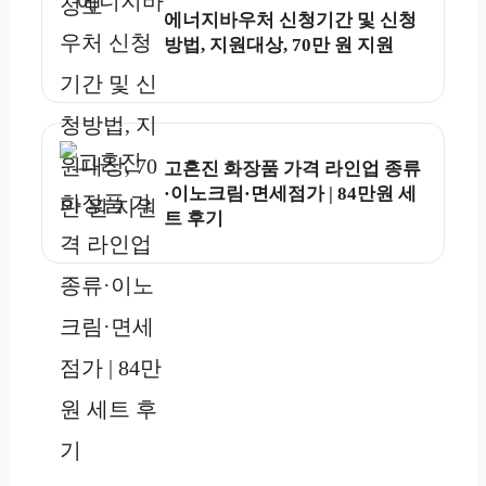
에너지바우처 신청기간 및 신청
방법, 지원대상, 70만 원 지원
고혼진 화장품 가격 라인업 종류
·이노크림·면세점가 | 84만원 세
트 후기