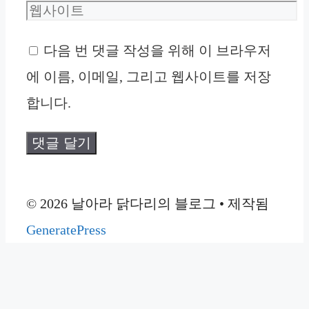
메
웹
일
사
다음 번 댓글 작성을 위해 이 브라우저
이
에 이름, 이메일, 그리고 웹사이트를 저장
트
합니다.
© 2026 날아라 닭다리의 블로그
• 제작됨
GeneratePress