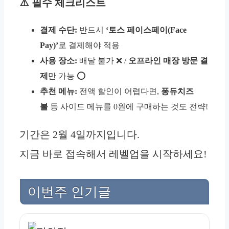
⚠️ 필수 체크리스트
결제 수단:
반드시
‘토스 페이스페이(Face
Pay)’
로 결제해야 적용
사용 장소:
배달 불가 ❌ /
오프라인 매장 방문 결
제
만 가능 ⭕
추천 메뉴:
전액 할인이 어렵다면,
퐁듀치즈
볼
등 사이드 메뉴를 0원에 구매하는 것도 전략!
기간은 2월 4일까지입니다.
지금 바로 접속해서 레벨업을 시작하세요!
이번주 인기글