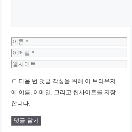
이
름
이
메
웹
일
사
다음 번 댓글 작성을 위해 이 브라우저
이
에 이름, 이메일, 그리고 웹사이트를 저장
트
합니다.