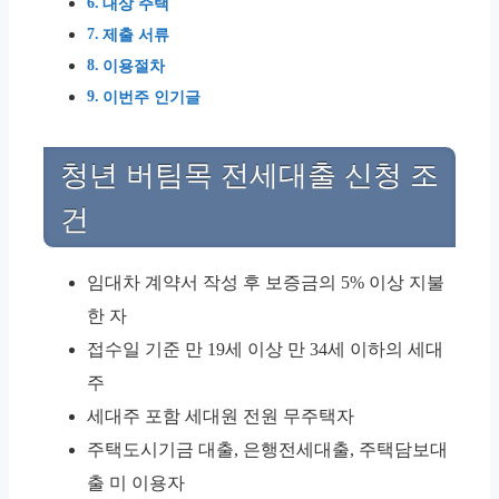
대상 주택
제출 서류
이용절차
이번주 인기글
청년 버팀목 전세대출 신청 조
건
임대차 계약서 작성 후 보증금의 5% 이상 지불
한 자
접수일 기준 만 19세 이상 만 34세 이하의 세대
주
세대주 포함 세대원 전원 무주택자
주택도시기금 대출, 은행전세대출, 주택담보대
출 미 이용자