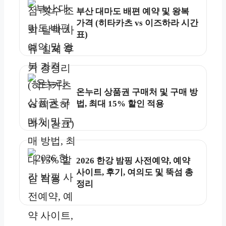
부산 대마도 배편 예약 및 왕복
가격 (히타카츠 vs 이즈하라 시간
표)
온누리 상품권 구매처 및 구매 방
법, 최대 15% 할인 적용
2026 한강 밤핑 사전예약, 예약
사이트, 후기, 여의도 및 뚝섬 총
정리