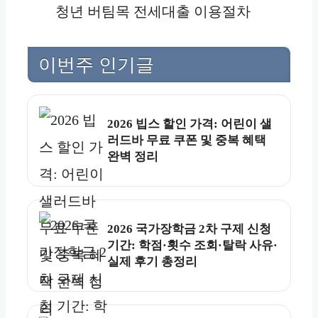
청년 버팀목 전세대출 이용절차
이번주 인기글
2026 빕스 할인 가격: 어린이 샐
러드바 무료 쿠폰 및 중복 혜택
완벽 정리
2026 국가장학금 2차 구제 신청
기간: 학점·횟수 조회·탈락 사유·
실제 후기 총정리