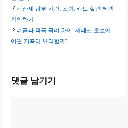
리
재산세 납부 기간, 조회, 카드 할인 혜택
확인하기
예금과 적금 금리 차이, 재테크 초보에
어떤 저축이 유리할까?
댓글 남기기
댓
글