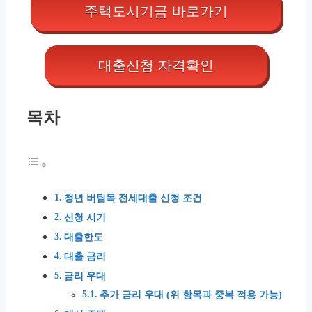
주택도시기금 바로가기
대출신청 자격확인
목차
청년 버팀목 전세대출 신청 조건
신청 시기
대출한도
대출 금리
금리 우대
추가 금리 우대 (위 항목과 중복 적용 가능)