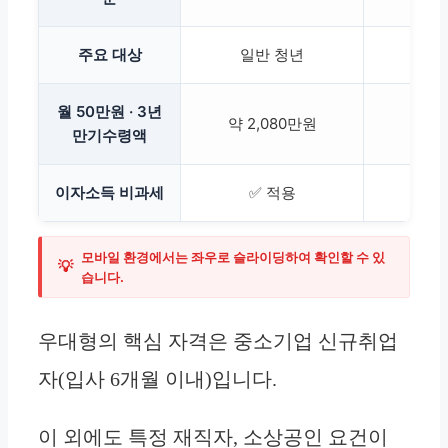
주요 대상
일반 청년
추
월 50만원 · 3년
약 2,080만원
만기수령액
이자소득 비과세
✅ 적용
모바일 환경에서는 좌우로 슬라이딩하여 확인할 수 있
💡
습니다.
우대형의 핵심 자격은 중소기업 신규취업
자(입사 6개월 이내)입니다.
이 외에도 특정 재직자, 소상공인 요건이