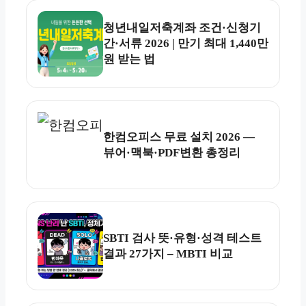
청년내일저축계좌 조건·신청기
간·서류 2026 | 만기 최대 1,440만
원 받는 법
한컴오피스 무료 설치 2026 —
뷰어·맥북·PDF변환 총정리
SBTI 검사 뜻·유형·성격 테스트
결과 27가지 – MBTI 비교