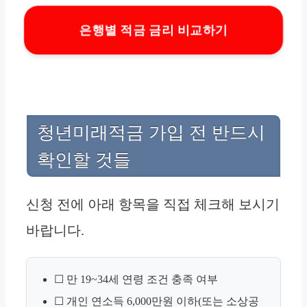
은행별 적금 금리 비교하기
청년미래적금 가입 전 반드시
확인할 것들
신청 전에 아래 항목을 직접 체크해 보시기
바랍니다.
☐ 만 19~34세 연령 조건 충족 여부
☐ 개인 연소득 6,000만원 이하(또는 소상공