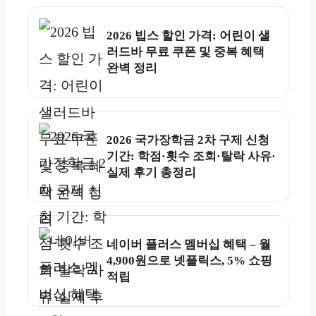
2026 빕스 할인 가격: 어린이 샐
러드바 무료 쿠폰 및 중복 혜택
완벽 정리
2026 국가장학금 2차 구제 신청
기간: 학점·횟수 조회·탈락 사유·
실제 후기 총정리
네이버 플러스 멤버십 혜택 – 월
4,900원으로 넷플릭스, 5% 쇼핑
적립