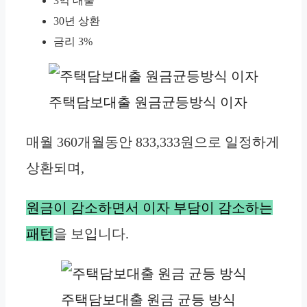
3억 대출
30년 상환
금리 3%
주택담보대출 원금균등방식 이자
매월 360개월동안 833,333원으로 일정하게
상환되며,
원금이 감소하면서 이자 부담이 감소하는
패턴
을 보입니다.
주택담보대출 원금 균등 방식