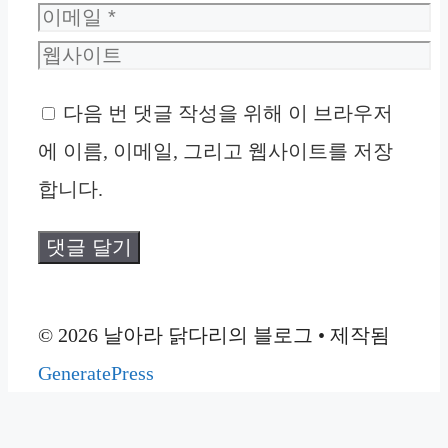
름
이
메
웹
일
사
다음 번 댓글 작성을 위해 이 브라우저
이
에 이름, 이메일, 그리고 웹사이트를 저장
트
합니다.
© 2026 날아라 닭다리의 블로그
• 제작됨
GeneratePress