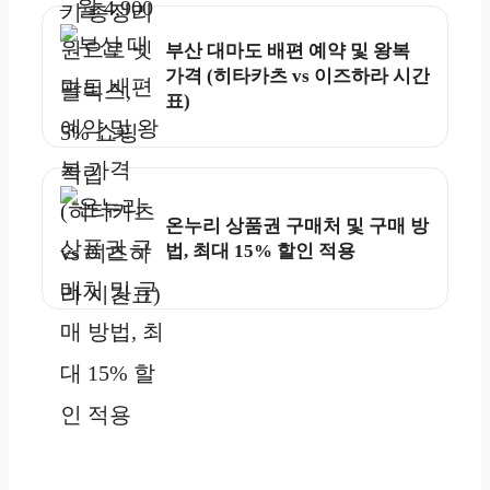
부산 대마도 배편 예약 및 왕복
가격 (히타카츠 vs 이즈하라 시간
표)
온누리 상품권 구매처 및 구매 방
법, 최대 15% 할인 적용