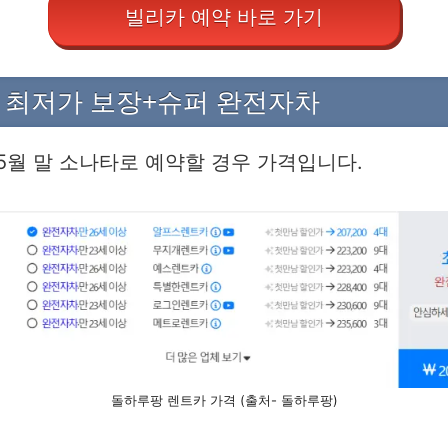
빌리카 예약 바로 가기
 최저가 보장+슈퍼 완전자차
5월 말 소나타로 예약할 경우 가격입니다.
돌하루팡 렌트카 가격 (출처- 돌하루팡)