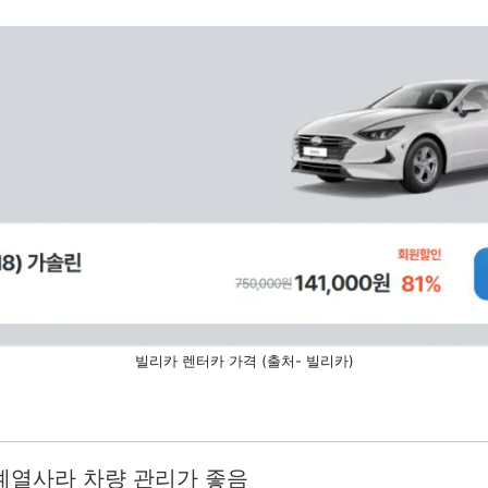
빌리카 렌터카 가격 (출처- 빌리카)
계열사라 차량 관리가 좋음