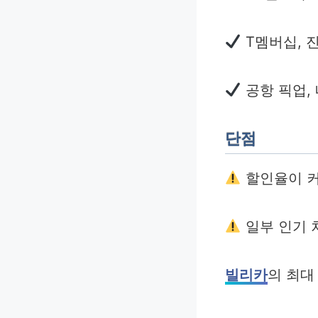
T멤버십, 
공항 픽업,
단점
할인율이 커
일부 인기 
빌리카
의 최대