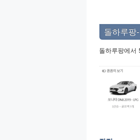
돌하루팡-
돌하루팡에서 