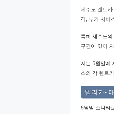
제주도 렌트카 
격, 부가 서비
특히 제주도의
구간이 있어 자
저는 5월말에 
스의 각 렌트
빌리카- 
5월말 소나타