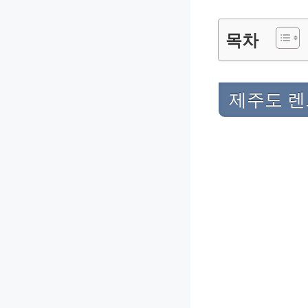
목차
제주도 렌