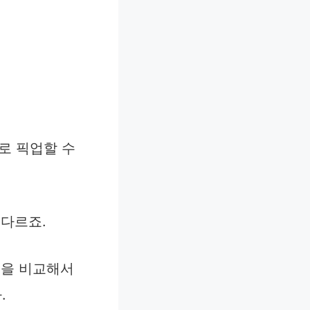
바로 픽업할 수
 다르죠.
곳을 비교해서
.