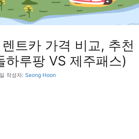
렌트카 가격 비교, 추천 
돌하루팡 VS 제주패스)
0일
작성자:
Seong Hoon