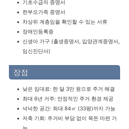
기초수급자 증명서
한부모가족 증명서
차상위 계층임을 확인할 수 있는 서류
장애인등록증
신생아 가구 (출생증명서, 입양관계증명서,
임신진단서)
장점
낮은 임대료: 한 달 3만 원으로 주거 해결
최대 6년 거주: 안정적인 주거 환경 제공
넉넉한 공간: 최대 84㎡ (33평)까지 가능
저축 기회: 주거비 부담 없이 목돈 마련 가
능