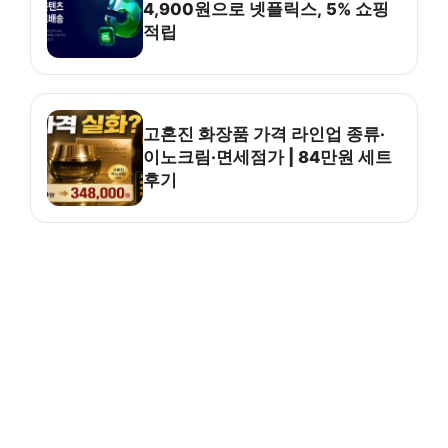
4,900원으로 넷플릭스, 5% 쇼핑
적립
고혼진 화장품 가격 라인업 종류·
이노크림·면세점가 | 84만원 세트
후기