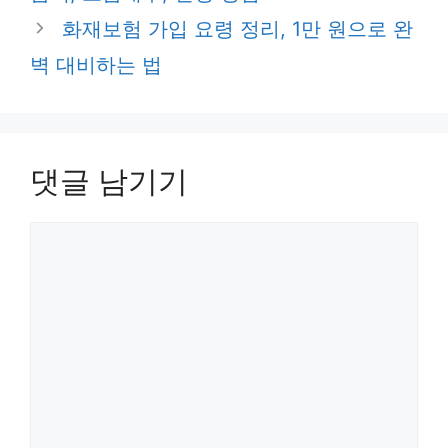
화재보험 가입 요령 정리, 1만 원으로 완
벽 대비하는 법
댓글 남기기
댓
글