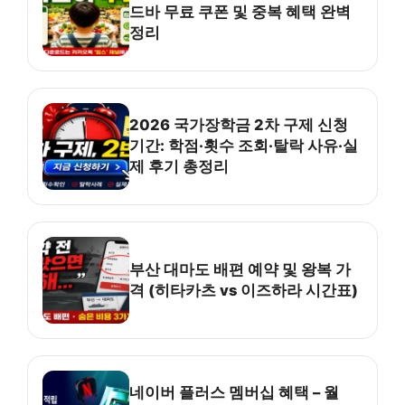
드바 무료 쿠폰 및 중복 혜택 완벽
정리
2026 국가장학금 2차 구제 신청
기간: 학점·횟수 조회·탈락 사유·실
제 후기 총정리
부산 대마도 배편 예약 및 왕복 가
격 (히타카츠 vs 이즈하라 시간표)
네이버 플러스 멤버십 혜택 – 월