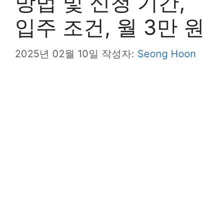
방법 및 신청 기간,
입주 조건, 월 3만 원
2025년 02월 10일
작성자:
Seong Hoon