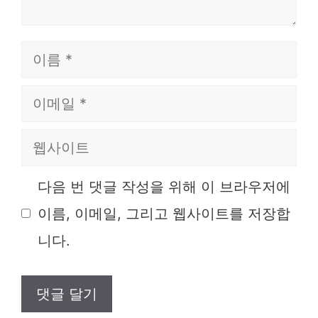
이
름
이
메
웹
일
사
다음 번 댓글 작성을 위해 이 브라우저에
이
이름, 이메일, 그리고 웹사이트를 저장합
트
니다.