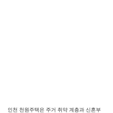
인천 천원주택은 주거 취약 계층과 신혼부