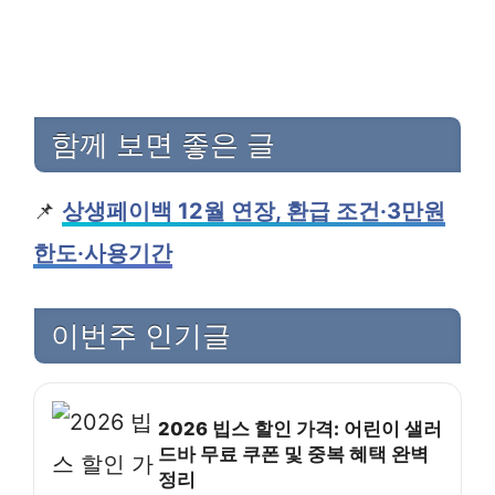
함께 보면 좋은 글
📌
상생페이백 12월 연장, 환급 조건·3만원
한도·사용기간
이번주 인기글
2026 빕스 할인 가격: 어린이 샐러
드바 무료 쿠폰 및 중복 혜택 완벽
정리