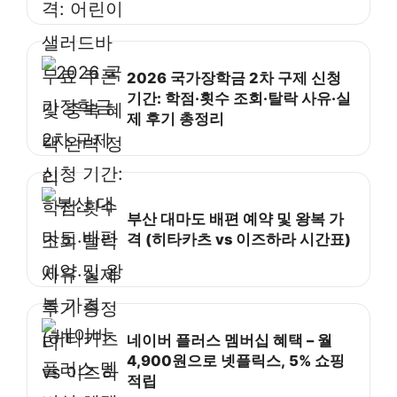
2026 국가장학금 2차 구제 신청
기간: 학점·횟수 조회·탈락 사유·실
제 후기 총정리
부산 대마도 배편 예약 및 왕복 가
격 (히타카츠 vs 이즈하라 시간표)
네이버 플러스 멤버십 혜택 – 월
4,900원으로 넷플릭스, 5% 쇼핑
적립