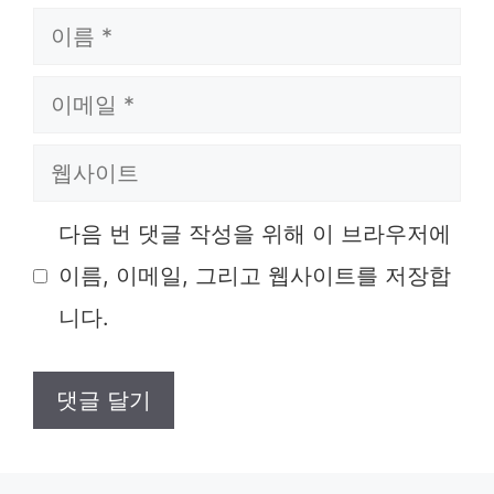
이
름
이
메
웹
일
사
다음 번 댓글 작성을 위해 이 브라우저에
이
이름, 이메일, 그리고 웹사이트를 저장합
트
니다.