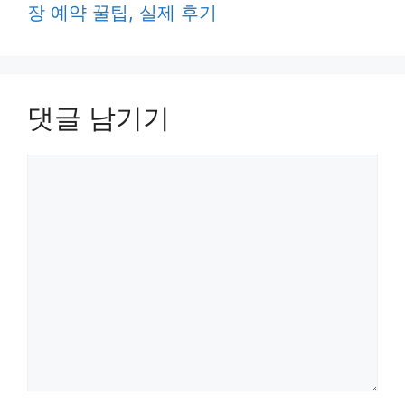
장 예약 꿀팁, 실제 후기
댓글 남기기
댓
글