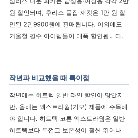
심리스 다운 파카는 남성용·여성용 각각 2만
원 할인되며, 후리스 풀집 재킷은 1만 원 할
인된 2만9900원에 판매됩니다. 이외에도
겨울철 필수 아이템들이 대폭 할인됩니다.
작년과 비교했을 때 특이점
작년에는 히트텍 일반 라인 할인이 많았지
만, 올해는 엑스트라웜(기모) 제품에 주목해
야 합니다. 히트텍 코튼 엑스트라웜은 일반
히트텍보다 두껍고 보온성이 훨씬 뛰어나