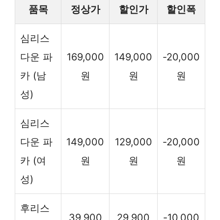
품목
정상가
할인가
할인폭
심리스
다운 파
169,000
149,000
-20,000
카 (남
원
원
원
성)
심리스
다운 파
149,000
129,000
-20,000
카 (여
원
원
원
성)
후리스
39,900
29,900
-10,000