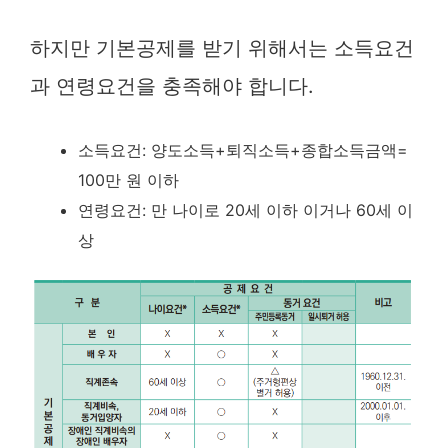
하지만 기본공제를 받기 위해서는 소득요건
과 연령요건을 충족해야 합니다.
소득요건: 양도소득+퇴직소득+종합소득금액=
100만 원 이하
연령요건: 만 나이로 20세 이하 이거나 60세 이
상