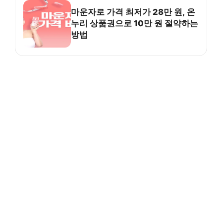
마운자로 가격 최저가 28만 원, 온
누리 상품권으로 10만 원 절약하는
방법