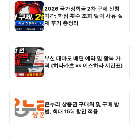
2026 국가장학금 2차 구제 신청
기간: 학점·횟수 조회·탈락 사유·실
제 후기 총정리
부산 대마도 배편 예약 및 왕복 가
격 (히타카츠 vs 이즈하라 시간표)
온누리 상품권 구매처 및 구매 방
법, 최대 15% 할인 적용