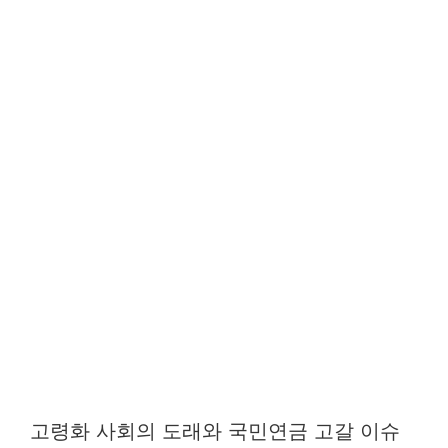
고령화 사회의 도래와 국민연금 고갈 이슈