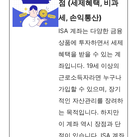
점 (세제혜택, 비과
세, 손익통산)
ISA 계좌는 다양한 금융
상품에 투자하면서 세제
혜택을 받을 수 있는 계
좌입니다. 19세 이상의
근로소득자라면 누구나
가입할 수 있으며, 장기
적인 자산관리를 장려하
는 목적입니다. 하지만
이 계좌 역시 장점과 단
점이 있습니다. ISA 계좌