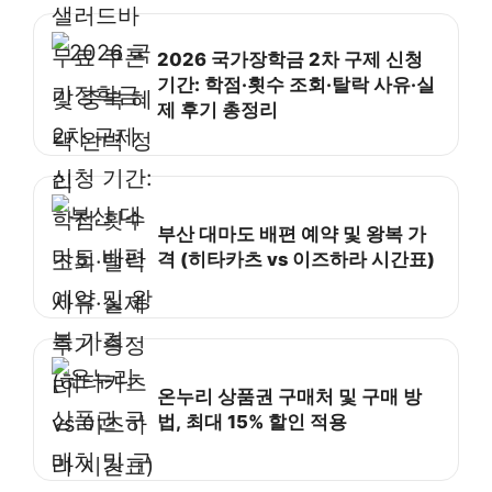
2026 국가장학금 2차 구제 신청
기간: 학점·횟수 조회·탈락 사유·실
제 후기 총정리
부산 대마도 배편 예약 및 왕복 가
격 (히타카츠 vs 이즈하라 시간표)
온누리 상품권 구매처 및 구매 방
법, 최대 15% 할인 적용