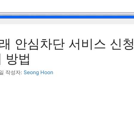
래 안심차단 서비스 신청
제 방법
5일
작성자:
Seong Hoon