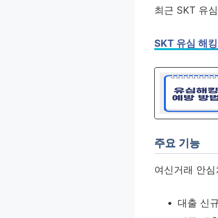
최근 SKT 유
SKT 유심 해
주요 기능
여신거래 안심
대출 신규