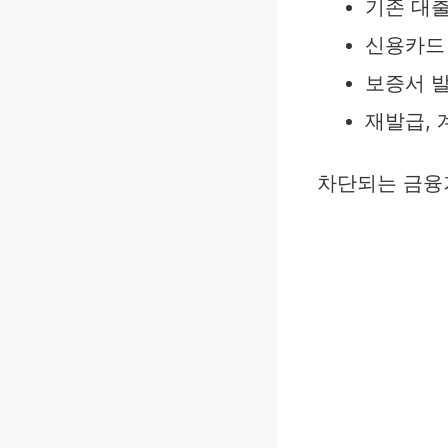
기존 대출
신용카드 
보증서 발
재발급, 
차단되는 금융