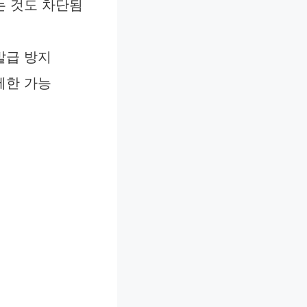
는 것도 차단됨
발급 방지
제한 가능