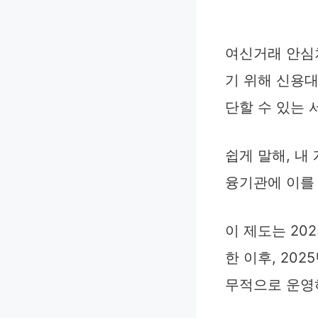
여신거래 안심
기 위해 신용대
단할 수 있는 
쉽게 말해, 
융기관에 이를
이 제도는 20
한 이후, 20
무적으로 운영