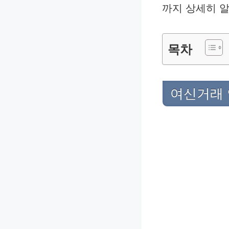
까지 상세히 
목차
여신거래