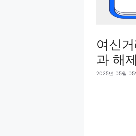
여신거
과 해
2025년 05월 0