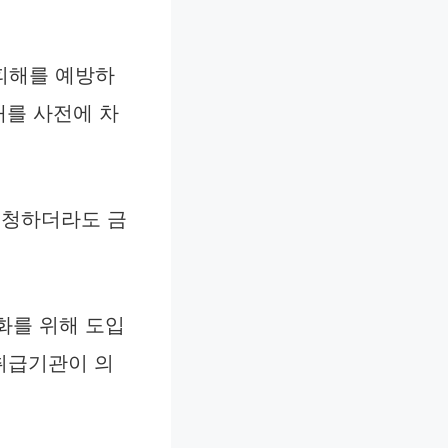
피해를 예방하
래를 사전에 차
신청하더라도 금
화를 위해 도입
신취급기관이 의