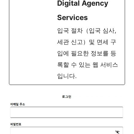
Digital Agency
Services
입국 절차（입국 심사,
세관 신고）및 면세 구
입에 필요한 정보를 등
록할 수 있는 웹 서비스
입니다.