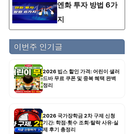
엔화 투자 방법 6가
지
이번주 인기글
2026 빕스 할인 가격: 어린이 샐러
드바 무료 쿠폰 및 중복 혜택 완벽
정리
2026 국가장학금 2차 구제 신청
기간: 학점·횟수 조회·탈락 사유·실
제 후기 총정리