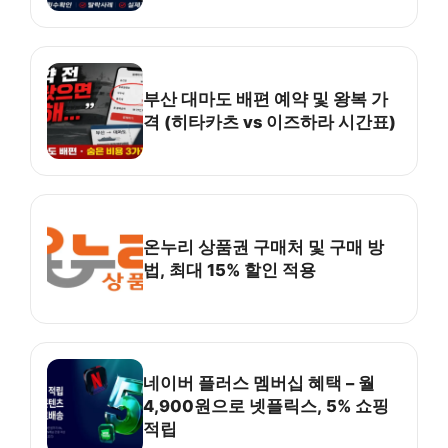
부산 대마도 배편 예약 및 왕복 가
격 (히타카츠 vs 이즈하라 시간표)
온누리 상품권 구매처 및 구매 방
법, 최대 15% 할인 적용
네이버 플러스 멤버십 혜택 – 월
4,900원으로 넷플릭스, 5% 쇼핑
적립