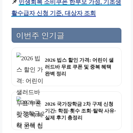
📌
민생회복 소비쿠폰 한부모 가정, 기초생
활수급자 신청 기준, 대상자 조회
이번주 인기글
2026 빕스 할인 가격: 어린이 샐
러드바 무료 쿠폰 및 중복 혜택
완벽 정리
2026 국가장학금 2차 구제 신청
기간: 학점·횟수 조회·탈락 사유·
실제 후기 총정리