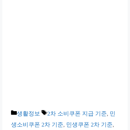
카
태
생활정보
2차 소비쿠폰 지급 기준
,
민
테
그
생소비쿠폰 2차 기준
,
민생쿠폰 2차 기준
,