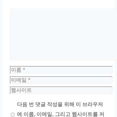
댓
글
이
름
이
메
웹
일
사
다음 번 댓글 작성을 위해 이 브라우저
이
에 이름, 이메일, 그리고 웹사이트를 저