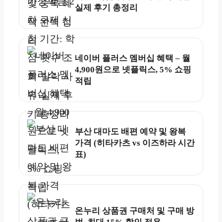
실제 후기 총정리
네이버 플러스 멤버십 혜택 – 월
4,900원으로 넷플릭스, 5% 쇼핑
적립
부산 대마도 배편 예약 및 왕복
가격 (히타카츠 vs 이즈하라 시간
표)
온누리 상품권 구매처 및 구매 방