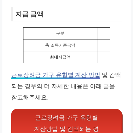
지급 금액
구분
단
총 소득기준금액
2,20
최대지급액
16
근로장려금 가구 유형별 계산 방법
및 감액
되는 경우의 더 자세한 내용은 아래 글을
참고해주세요.
근로장려금 가구 유형별
계산방법 및 감액되는 경