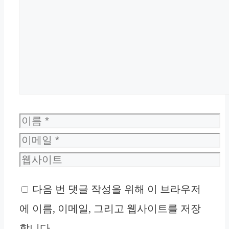
댓
글
이
름
이
메
웹
일
사
다음 번 댓글 작성을 위해 이 브라우저
이
에 이름, 이메일, 그리고 웹사이트를 저장
트
합니다.