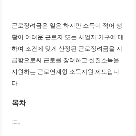
근로장려금은 일은 하지만 소득이 적어 생
활이 어려운 근로자 또는 사업자 가구에 대
하여 조건에 맞게 산정된 근로장려금을 지
급함으로써 근로를 장려하고 실질소득을
지원하는 근로연계형 소득지원 제도입니
다.
목차