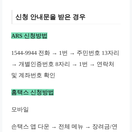
신청 안내문을 받은 경우
ARS 신청방법
1544-9944 전화 → 1번 → 주민번호 13자리
→ 개별인증번호 8자리 → 1번
→
연락처
및 계좌번호 확인
홈택스 신청방법
모바일
손택스 앱 다운 → 전체 메뉴 → 장려금/연