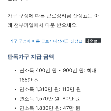
가구 구성에 따른 근로장려금 산정표는 아
래 첨부파일에서 다운 받으세요.
가구 구성에 따른 근로자녀장려금-산정표
다운로드
단독가구 지급 금액
연소득 400만 원 ~ 900만 원: 최대
165만 원
연소득 1,310만 원: 113만 원
연소득 1,570만 원: 80만 원
연소득 1.830만 원: 47만 원