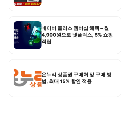
네이버 플러스 멤버십 혜택 – 월
4,900원으로 넷플릭스, 5% 쇼핑
적립
온누리 상품권 구매처 및 구매 방
법, 최대 15% 할인 적용