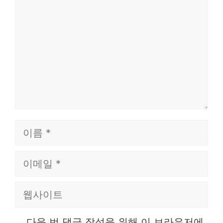
글
이
름
이
메
웹
일
사
다음 번 댓글 작성을 위해 이 브라우저에