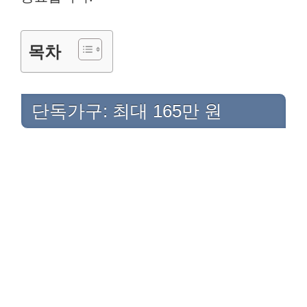
목차
단독가구: 최대 165만 원