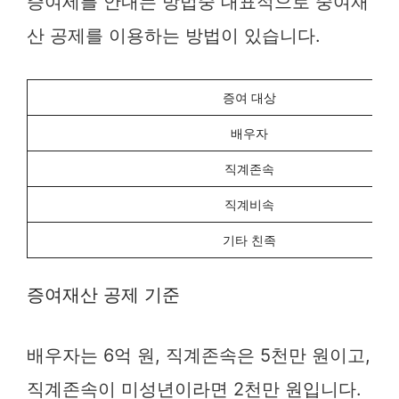
증여세를 안내는 방법중 대표적으로 중여재
산 공제를 이용하는 방법이 있습니다.
증여 대상
배우자
직계존속
직계비속
기타 친족
증여재산 공제 기준
배우자는 6억 원, 직계존속은 5천만 원이고,
직계존속이 미성년이라면 2천만 원입니다.