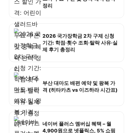
정리
2026 국가장학금 2차 구제 신청
기간: 학점·횟수 조회·탈락 사유·실
제 후기 총정리
부산 대마도 배편 예약 및 왕복 가
격 (히타카츠 vs 이즈하라 시간표)
네이버 플러스 멤버십 혜택 – 월
4,900원으로 넷플릭스, 5% 쇼핑