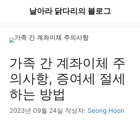
컨
날아라 닭다리의 블로그
텐
츠
로
건
가족 간 계좌이체 주
너
의사항, 증여세 절세
뛰
기
하는 방법
2023년 09월 24일
작성자:
Seong Hoon