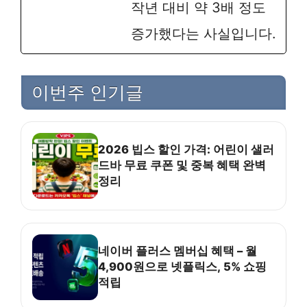
작년 대비 약 3배 정도
증가했다는 사실입니다.
이번주 인기글
2026 빕스 할인 가격: 어린이 샐러
드바 무료 쿠폰 및 중복 혜택 완벽
정리
네이버 플러스 멤버십 혜택 – 월
4,900원으로 넷플릭스, 5% 쇼핑
적립