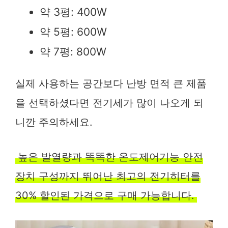
약 3평: 400W
약 5평: 600W
약 7평: 800W
실제 사용하는 공간보다 난방 면적 큰 제품
을 선택하셨다면 전기세가 많이 나오게 되
니깐 주의하세요.
높은 발열량과 똑똑한 온도제어기능 안전
장치 구성까지 뛰어난 최고의 전기히터를
30% 할인된 가격으로 구매 가능합니다.