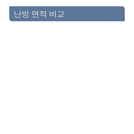
난방 면적 비교