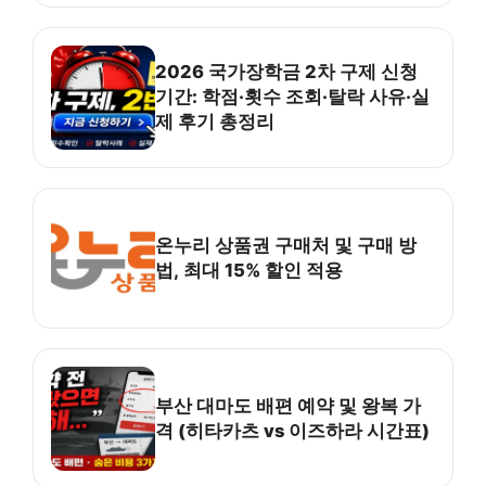
2026 국가장학금 2차 구제 신청
기간: 학점·횟수 조회·탈락 사유·실
제 후기 총정리
온누리 상품권 구매처 및 구매 방
법, 최대 15% 할인 적용
부산 대마도 배편 예약 및 왕복 가
격 (히타카츠 vs 이즈하라 시간표)